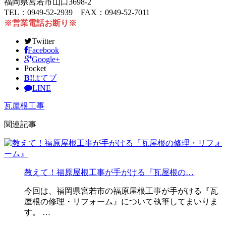
福岡県宮若市山口3698-2
TEL：0949-52-2939 FAX：0949-52-7011
※営業電話お断り※
Twitter
Facebook
Google+
Pocket
B!
はてブ
LINE
瓦屋根工事
関連記事
教えて！福原屋根工事が手がける『瓦屋根の…
今回は、福岡県宮若市の福原屋根工事が手がける『瓦
屋根の修理・リフォーム』について執筆してまいりま
す。 …