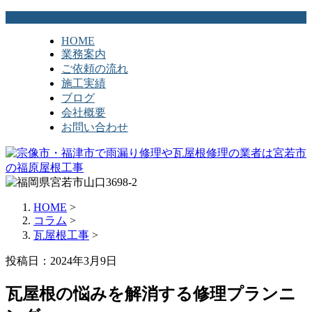
HOME
業務案内
ご依頼の流れ
施工実績
ブログ
会社概要
お問い合わせ
HOME
>
コラム
>
瓦屋根工事
>
投稿日：2024年3月9日
瓦屋根の悩みを解消する修理プランニ