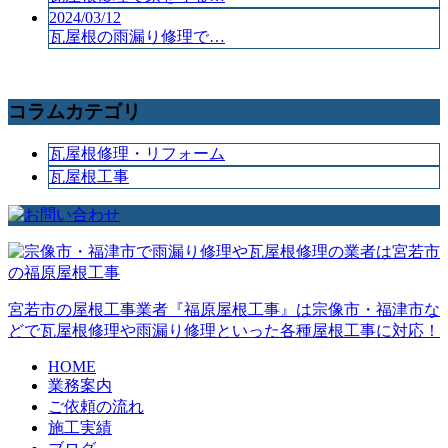
2024/03/12
瓦屋根の雨漏り修理で…
コラムカテゴリ
瓦屋根修理・リフォーム
瓦屋根工事
宮若市の屋根工事業者『福原屋根工事』は宗像市・福津市な
どで瓦屋根修理や雨漏り修理といった各種屋根工事に対応！
HOME
業務案内
ご依頼の流れ
施工実績