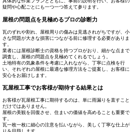
具体的な作業プランとともに、事前の説明を行い、お客様の
疑問や心配ごとにも一つ一つ答えて参ります。
屋根の問題点を見極めるプロの診断力
瓦のずれや割れ、屋根周りの傷みは見逃されがちですが、小
さな問題が大きな損害につながる前に修理する必要がありま
す。
業者には屋根診断士の資格を持つプロがおり、細かな点まで
調査し、屋根の問題点を見極めてくれるでしょう。
土地特有の気象条件を考慮に入れながら、丁寧に点検を行
い、それぞれの屋根に最適な修理方法をご提案し、お客様に
安心をお届けします。
瓦屋根工事でお客様が期待する結果とは
お客様が瓦屋根工事に期待するのは、単に雨漏りを直すこと
だけではありません。
屋根の美観を回復させ、住まいの価値を高めることも重要で
す。
瓦一枚一枚に細心の注意を払いながら、美しく丁寧な仕上が
りを目指します。