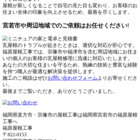
屋根が新しくなることで自宅の見た目も変わり、お客様のお
住まい全体の印象を向上させるため、最善を尽くします。
宮若市や周辺地域でのご依頼はお任せください!
瓦屋根のトラブルが起きたときは、適切な対応が肝心です。
福原屋根工事では、宗像市や福津市を含む周辺地域にお住ま
いの個人のお客様の瓦屋根修理に迅速に対応いたします。
あなたの大切な住まいを守るため、熟練の技術と豊富な経験
を持つ職人が最適な解決策を提供します。
施工のご相談はぜひ
お問い合わせフォーム
よりお寄せくださ
い。
最後までご覧いただき、ありがとうございました。
福岡県直方市・宗像市の屋根工事は福岡県宮若市の福原屋根
工事へ
福原屋根工事
〒822-0153