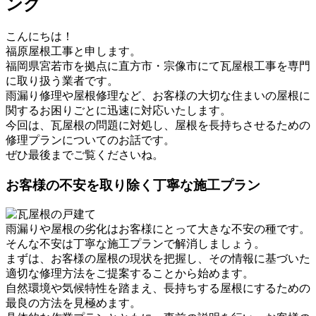
ング
こんにちは！
福原屋根工事と申します。
福岡県宮若市を拠点に直方市・宗像市にて瓦屋根工事を専門
に取り扱う業者です。
雨漏り修理や屋根修理など、お客様の大切な住まいの屋根に
関するお困りごとに迅速に対応いたします。
今回は、瓦屋根の問題に対処し、屋根を長持ちさせるための
修理プランについてのお話です。
ぜひ最後までご覧くださいね。
お客様の不安を取り除く丁寧な施工プラン
雨漏りや屋根の劣化はお客様にとって大きな不安の種です。
そんな不安は丁寧な施工プランで解消しましょう。
まずは、お客様の屋根の現状を把握し、その情報に基づいた
適切な修理方法をご提案することから始めます。
自然環境や気候特性を踏まえ、長持ちする屋根にするための
最良の方法を見極めます。