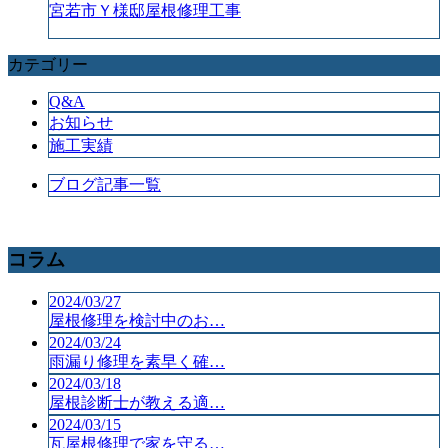
宮若市Ｙ様邸屋根修理工事
カテゴリー
Q&A
お知らせ
施工実績
ブログ記事一覧
コラム
2024/03/27
屋根修理を検討中のお…
2024/03/24
雨漏り修理を素早く確…
2024/03/18
屋根診断士が教える適…
2024/03/15
瓦屋根修理で家を守る…