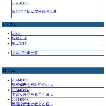
2026/03/17
宮若市Ｙ様邸屋根修理工事
カテゴリー
Q&A
お知らせ
施工実績
ブログ記事一覧
コラム
2024/03/27
屋根修理を検討中のお…
2024/03/24
雨漏り修理を素早く確…
2024/03/18
屋根診断士が教える適…