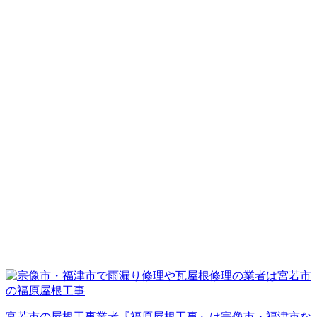
宮若市の屋根工事業者『福原屋根工事』は宗像市・福津市な