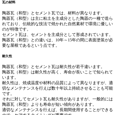
瓦の材料
陶器瓦（和型）とセメント瓦では、材料が異なります。
陶器瓦（和型）は主に粘土を主成分とした陶器の一種で造ら
れており、伝統的な技法で焼かれた自然素材で環境に優しい
のが特徴です。
セメント瓦は、セメントを主成分として形成されています。
陶器瓦（和型）との違いは、10年～15年の間に表面塗装が必
要な屋根であるという点です。
耐久性
陶器瓦（和型）とセメント瓦は耐久性が若干違います。
陶器瓦（和型）は耐久性が高く、寿命が長いことで知られて
います。
耐久性は、焼成温度や材料の品質によって異なりますが、適
切なメンテナンスを行えば数十年以上持続させることも可能
です。
それに対してセメント瓦も耐久性がありますが、一般的には
陶器瓦（和型）よりも寿命が短い傾向があります。
適切なメンテナンスを行えば、長期間使用することができる