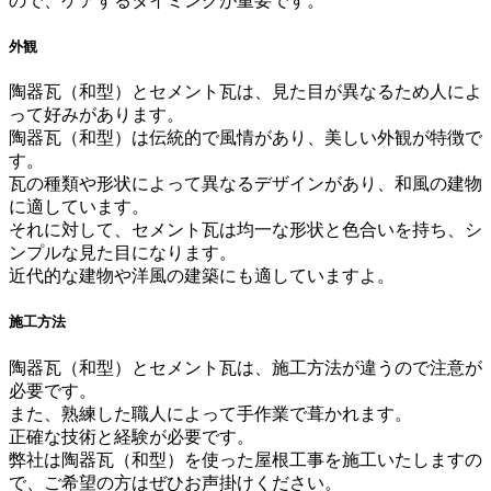
ので、ケアするタイミングが重要です。
外観
陶器瓦（和型）とセメント瓦は、見た目が異なるため人によ
って好みがあります。
陶器瓦（和型）は伝統的で風情があり、美しい外観が特徴で
す。
瓦の種類や形状によって異なるデザインがあり、和風の建物
に適しています。
それに対して、セメント瓦は均一な形状と色合いを持ち、シ
ンプルな見た目になります。
近代的な建物や洋風の建築にも適していますよ。
施工方法
陶器瓦（和型）とセメント瓦は、施工方法が違うので注意が
必要です。
また、熟練した職人によって手作業で葺かれます。
正確な技術と経験が必要です。
弊社は陶器瓦（和型）を使った屋根工事を施工いたしますの
で、ご希望の方はぜひお声掛けください。