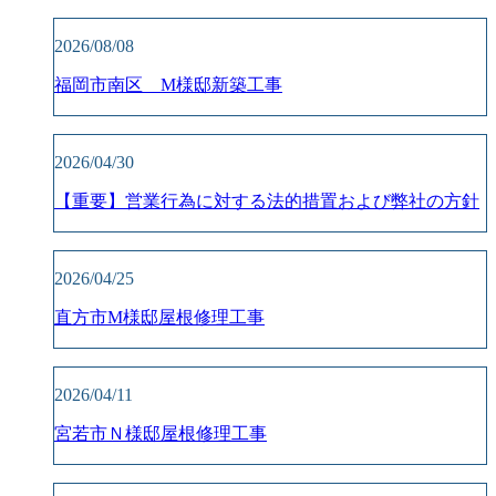
2026/08/08
福岡市南区 M様邸新築工事
2026/04/30
【重要】営業行為に対する法的措置および弊社の方針
2026/04/25
直方市M様邸屋根修理工事
2026/04/11
宮若市Ｎ様邸屋根修理工事