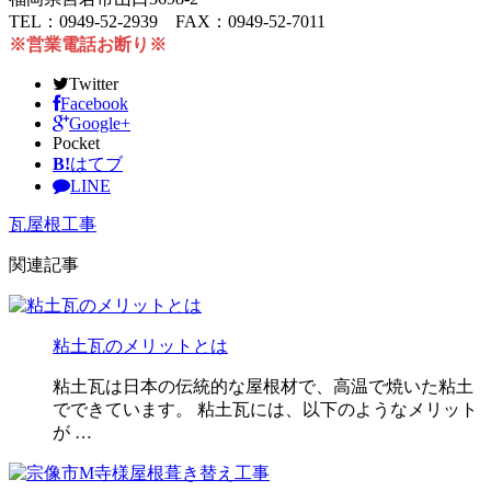
TEL：0949-52-2939 FAX：0949-52-7011
※営業電話お断り※
Twitter
Facebook
Google+
Pocket
B!
はてブ
LINE
瓦屋根工事
関連記事
粘土瓦のメリットとは
粘土瓦は日本の伝統的な屋根材で、高温で焼いた粘土
でできています。 粘土瓦には、以下のようなメリット
が …