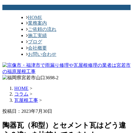
HOME
業務案内
ご依頼の流れ
施工実績
ブログ
会社概要
お問い合わせ
HOME
>
コラム
>
瓦屋根工事
>
投稿日：2023年7月30日
陶器瓦（和型）とセメント瓦はどう違