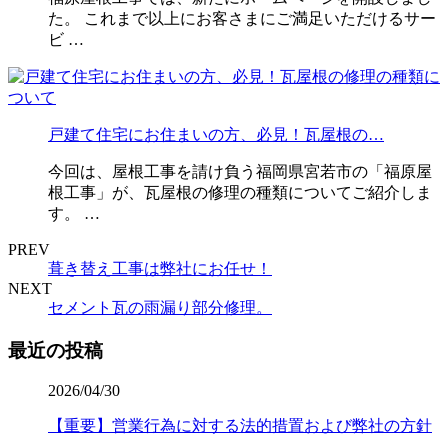
た。 これまで以上にお客さまにご満足いただけるサー
ビ …
戸建て住宅にお住まいの方、必見！瓦屋根の…
今回は、屋根工事を請け負う福岡県宮若市の「福原屋
根工事」が、瓦屋根の修理の種類についてご紹介しま
す。 …
PREV
葺き替え工事は弊社にお任せ！
NEXT
セメント瓦の雨漏り部分修理。
最近の投稿
2026/04/30
【重要】営業行為に対する法的措置および弊社の方針