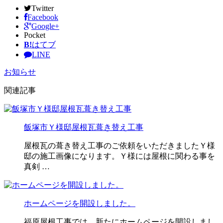
Twitter
Facebook
Google+
Pocket
B!
はてブ
LINE
お知らせ
関連記事
飯塚市Ｙ様邸屋根瓦葺き替え工事
屋根瓦の葺き替え工事のご依頼をいただきましたＹ様
邸の施工画像になります。Ｙ様には屋根に関わる事を
真剣 …
ホームページを開設しました。
福原屋根工事では、新たにホームページを開設しまし