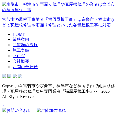
宮若市の屋根工事業者『福原屋根工事』は宗像市・福津市な
どで瓦屋根修理や雨漏り修理といった各種屋根工事に対応！
HOME
業務案内
ご依頼の流れ
施工実績
ブログ
会社概要
お問い合わせ
Copyright© 宮若市や宗像市、福津市など福岡県内で雨漏り修
理・瓦屋根の修理なら専門業者『福原屋根工事』へ , 2026
All Rights Reserved.