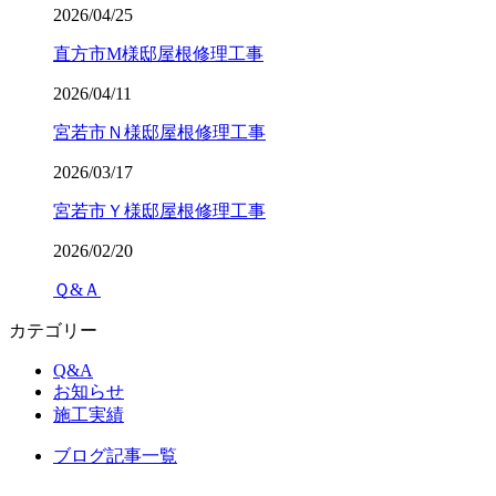
2026/04/25
直方市M様邸屋根修理工事
2026/04/11
宮若市Ｎ様邸屋根修理工事
2026/03/17
宮若市Ｙ様邸屋根修理工事
2026/02/20
Ｑ&Ａ
カテゴリー
Q&A
お知らせ
施工実績
ブログ記事一覧